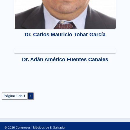
Dr. Carlos Mauricio Tobar García
Dr. Adán Américo Fuentes Canales
Página 1 de 1
1
© 2026
Congresos
|
Médicos de El Salvador