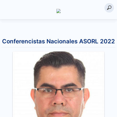
Saltar
al
Conferencistas Nacionales ASORL 2022
contenido