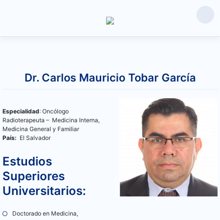
Saltar
al
Dr. Carlos Mauricio Tobar García
contenido
Especialidad
: Oncólogo
Radioterapeuta – Medicina Interna,
Medicina General y Familiar
País:
El Salvador
Estudios
Superiores
Universitarios:
Doctorado en Medicina,