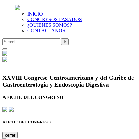
INICIO
CONGRESOS PASADOS
¿QUIÉNES SOMOS?
CONTÁCTANOS
Saltar
al
contenido
XXVIII Congreso Centroamericano y del Caribe de
Gastroenterología y Endoscopía Digestiva
AFICHE DEL CONGRESO
AFICHE DEL CONGRESO
cerrar