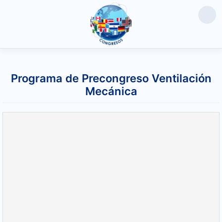
Saltar
al
Programa de Precongreso Ventilación
contenido
Mecánica