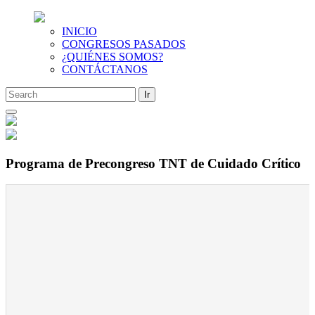
INICIO
CONGRESOS PASADOS
¿QUIÉNES SOMOS?
CONTÁCTANOS
Saltar
al
contenido
Programa de Precongreso TNT de Cuidado Crítico