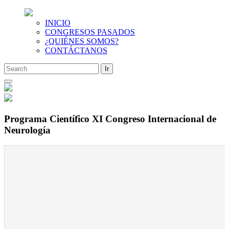
INICIO
CONGRESOS PASADOS
¿QUIÉNES SOMOS?
CONTÁCTANOS
Saltar
al
contenido
Programa Científico XI Congreso Internacional de
Neurología