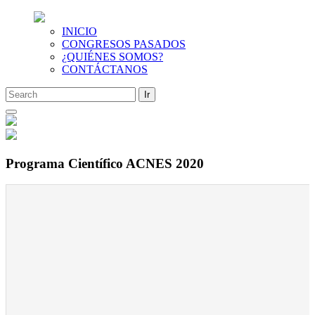
INICIO
CONGRESOS PASADOS
¿QUIÉNES SOMOS?
CONTÁCTANOS
Saltar
al
contenido
Programa Científico ACNES 2020