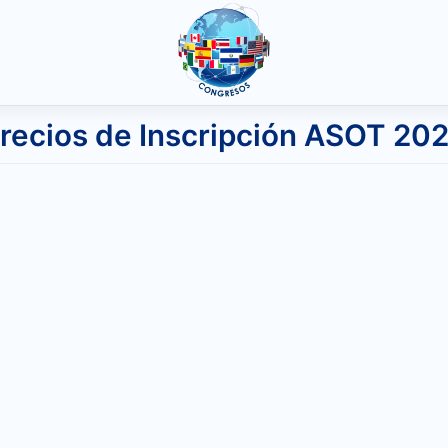
recios de Inscripción ASOT 20