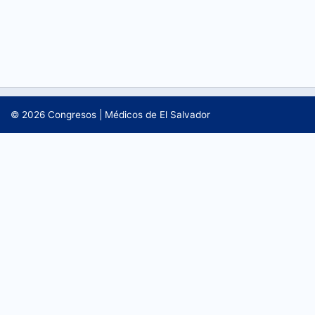
CONTÁCTANOS
© 2026
Congresos
|
Médicos de El Salvador