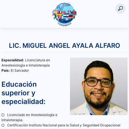
Saltar
al
LIC. MIGUEL ANGEL AYALA ALFARO
contenido
Especialidad:
Licenciatura en
Anestesiología e Inhaloterapia
País:
El Salvador
Educación
superior y
especialidad:
Licenciado en Anestesiología e
Inhaloterapia.
Certificación Instituto Nacional para la Salud y Seguridad Ocupacional