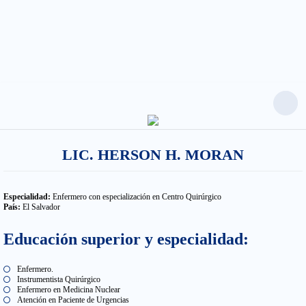
Saltar
al
contenido
LIC. HERSON H. MORAN
Especialidad:
Enfermero con especialización en Centro Quirúrgico
País:
El Salvador
Educación superior y especialidad:
Enfermero.
Instrumentista Quirúrgico
Enfermero en Medicina Nuclear
Atención en Paciente de Urgencias