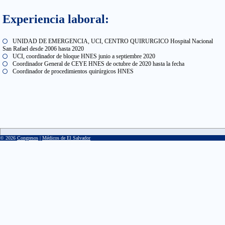
Experiencia laboral:
UNIDAD DE EMERGENCIA, UCI, CENTRO QUIRURGICO Hospital Nacional
San Rafael desde 2006 hasta 2020
UCI, coordinador de bloque HNES junio a septiembre 2020
Coordinador General de CEYE HNES de octubre de 2020 hasta la fecha
Coordinador de procedimientos quirúrgicos HNES
© 2026
Congresos
|
Médicos de El Salvador