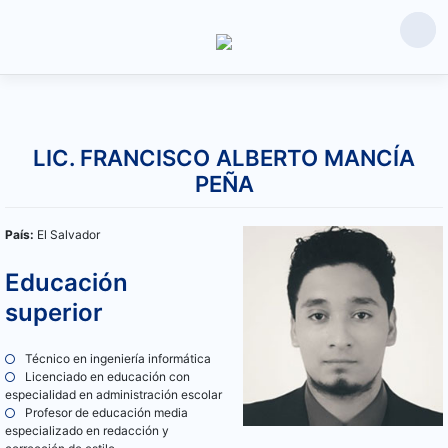
Saltar
al
LIC. FRANCISCO ALBERTO MANCÍA
contenido
PEÑA
País:
El Salvador
Educación
superior
Técnico en ingeniería informática
Licenciado en educación con
especialidad en administración escolar
Profesor de educación media
especializado en redacción y