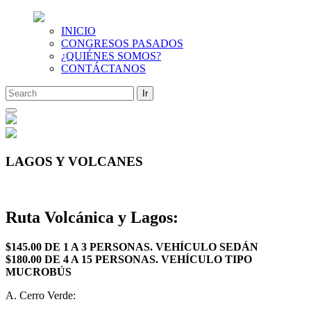
INICIO
CONGRESOS PASADOS
¿QUIÉNES SOMOS?
CONTÁCTANOS
Saltar
al
contenido
LAGOS Y VOLCANES
Ruta Volcánica y Lagos:
$145.00 DE 1 A 3 PERSONAS. VEHÍCULO SEDÁN
$180.00 DE 4 A 15 PERSONAS. VEHÍCULO TIPO
MUCROBÚS
A. Cerro Verde: