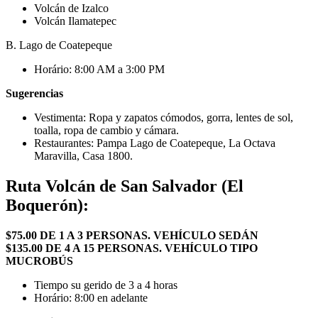
Volcán de Izalco
Volcán Ilamatepec
B. Lago de Coatepeque
Horário: 8:00 AM a 3:00 PM
Sugerencias
Vestimenta: Ropa y zapatos cómodos, gorra, lentes de sol,
toalla, ropa de cambio y cámara.
Restaurantes: Pampa Lago de Coatepeque, La Octava
Maravilla, Casa 1800.
Ruta Volcán de San Salvador (El
Boquerón):
$75.00 DE 1 A 3 PERSONAS. VEHÍCULO SEDÁN
$135.00 DE 4 A 15 PERSONAS. VEHÍCULO TIPO
MUCROBÚS
Tiempo su gerido de 3 a 4 horas
Horário: 8:00 en adelante