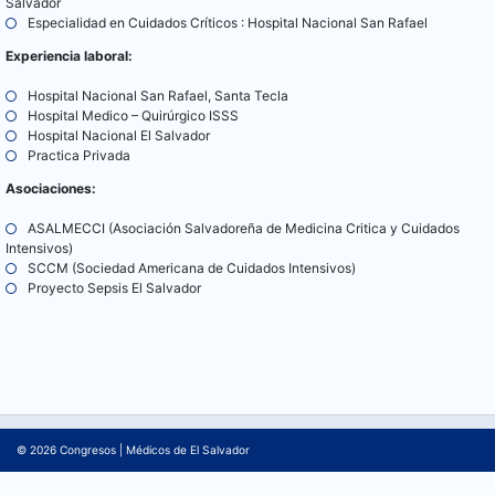
Salvador
Especialidad en Cuidados Críticos : Hospital Nacional San Rafael
Experiencia laboral:
Hospital Nacional San Rafael, Santa Tecla
Hospital Medico – Quirúrgico ISSS
Hospital Nacional El Salvador
Practica Privada
Asociaciones:
ASALMECCI (Asociación Salvadoreña de Medicina Critica y Cuidados
Intensivos)
SCCM (Sociedad Americana de Cuidados Intensivos)
Proyecto Sepsis El Salvador
© 2026
Congresos
|
Médicos de El Salvador