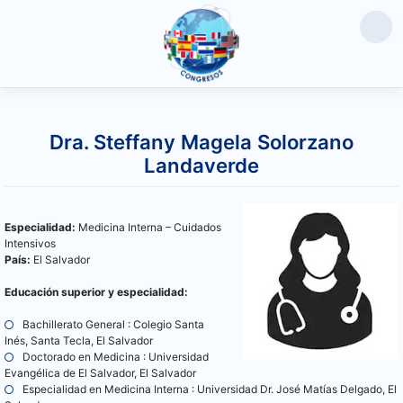
Saltar
al
Dra. Steffany Magela Solorzano
contenido
Landaverde
Especialidad:
Medicina Interna – Cuidados
Intensivos
País:
El Salvador
Educación superior y especialidad:
Bachillerato General : Colegio Santa
Inés, Santa Tecla, El Salvador
Doctorado en Medicina : Universidad
Evangélica de El Salvador, El Salvador
Especialidad en Medicina Interna : Universidad Dr. José Matías Delgado, El