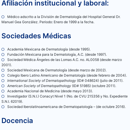
Afiliación institucional y laboral:
Médico adscrito a la División de Dermatología del Hospital General Dr.
Manuel Gea González. Periodo: Enero de 1999 a la fecha.
Sociedades Médicas
Academia Mexicana de Dermatología (desde 1995).
Fundación Mexicana para la Dermatología, A.C. (desde 1997).
Sociedad Médica Ángeles de las Lomas A.C. no. AL0058 (desde marzo
2001).
Sociedad Mexicana de Dermatología (desde marzo de 2002).
Colegio Ibero Latino Americano de Dermatología (desde febrero de 2004).
International Society of Dermatopathology
(ID# 048624) (julio de 2011).
American Society of Dermatopathology
(ID# 51985) (octubre 2011).
Academia Nacional de Medicina (desde mayo 2013).
Investigador (S.N.I.) Conacyt Nivel 1 (No. de CVU 215356 y No. Expediente
S.N.I. 62019).
Sociedad Iberolatinoamericana de Dermatopatología – (de octubre 2016).
Docencia