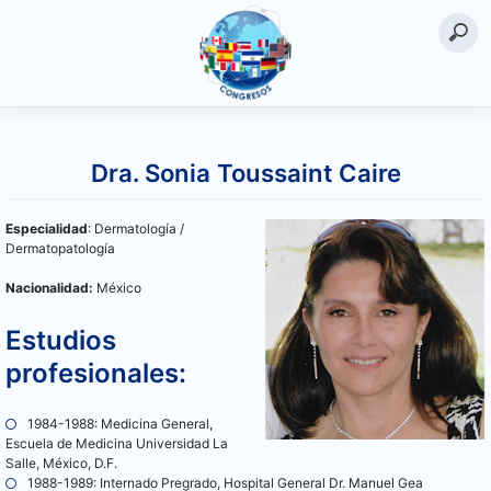
Saltar
al
Dra. Sonia Toussaint Caire
contenido
Especialidad
: Dermatología /
Dermatopatología
Nacionalidad:
México
Estudios
profesionales:
1984-1988: Medicina General,
Escuela de Medicina Universidad La
Salle, México, D.F.
1988-1989: Internado Pregrado, Hospital General Dr. Manuel Gea