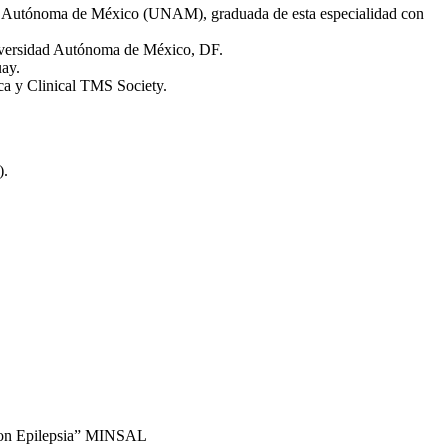
dad Autónoma de México (UNAM), graduada de esta especialidad con
niversidad Autónoma de México, DF.
uay.
ca y Clinical TMS Society.
).
a con Epilepsia” MINSAL