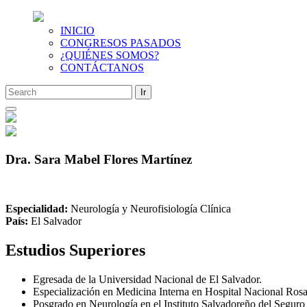
INICIO
CONGRESOS PASADOS
¿QUIÉNES SOMOS?
CONTÁCTANOS
Saltar
al
contenido
Dra. Sara Mabel Flores Martínez
Especialidad:
Neurología y Neurofisiología Clínica
País:
El Salvador
Estudios Superiores
Egresada de la Universidad Nacional de El Salvador.
Especialización en Medicina Interna en Hospital Nacional Ros
Posgrado en Neurología en el Instituto Salvadoreño del Seguro