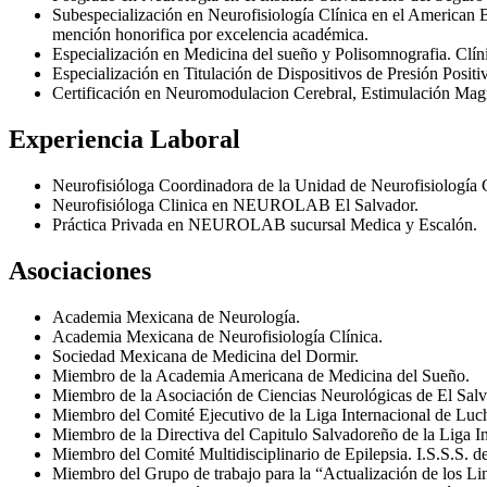
Subespecialización en Neurofisiología Clínica en el American
mención honorifica por excelencia académica.
Especialización en Medicina del sueño y Polisomnografia. Clí
Especialización en Titulación de Dispositivos de Presión Pos
Certificación en Neuromodulacion Cerebral, Estimulación Magn
Experiencia Laboral
Neurofisióloga Coordinadora de la Unidad de Neurofisiología Cl
Neurofisióloga Clinica en NEUROLAB El Salvador.
Práctica Privada en NEUROLAB sucursal Medica y Escalón.
Asociaciones
Academia Mexicana de Neurología.
Academia Mexicana de Neurofisiología Clínica.
Sociedad Mexicana de Medicina del Dormir.
Miembro de la Academia Americana de Medicina del Sueño.
Miembro de la Asociación de Ciencias Neurológicas de El Salv
Miembro del Comité Ejecutivo de la Liga Internacional de Luc
Miembro de la Directiva del Capitulo Salvadoreño de la Liga 
Miembro del Comité Multidisciplinario de Epilepsia. I.S.S.S. d
Miembro del Grupo de trabajo para la “Actualización de los L