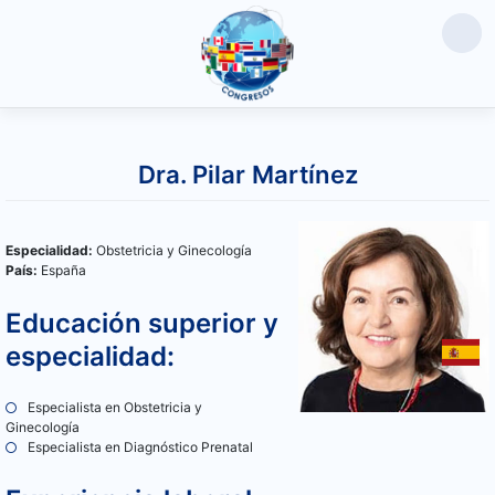
Saltar
al
Dra. Pilar Martínez
contenido
Especialidad:
Obstetricia y Ginecología
País:
España
Educación superior y
especialidad:
Especialista en Obstetricia y
Ginecología
Especialista en Diagnóstico Prenatal