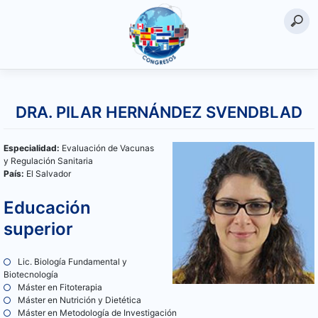
Saltar
al
DRA. PILAR HERNÁNDEZ SVENDBLAD
contenido
Especialidad:
Evaluación de Vacunas
y Regulación Sanitaria
País:
El Salvador
Educación
superior
Lic. Biología Fundamental y
Biotecnología
Máster en Fitoterapia
Máster en Nutrición y Dietética
Máster en Metodología de Investigación