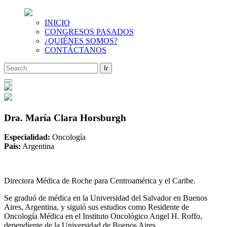
INICIO
CONGRESOS PASADOS
¿QUIÉNES SOMOS?
CONTÁCTANOS
Saltar
al
contenido
Dra. María Clara Horsburgh
Especialidad:
Oncología
País:
Argentina
Directora Médica de Roche para Centroamérica y el Caribe.
Se graduó de médica en la Universidad del Salvador en Buenos
Aires, Argentina, y siguió sus estudios como Residente de
Oncología Médica en el Instituto Oncológico Angel H. Roffo,
dependiente de la Universidad de Buenos Aires.