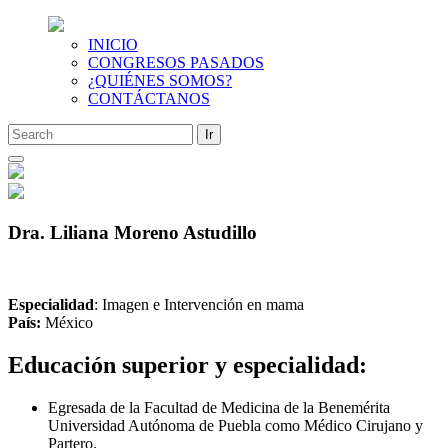
INICIO
CONGRESOS PASADOS
¿QUIÉNES SOMOS?
CONTÁCTANOS
Saltar
al
contenido
Dra. Liliana Moreno Astudillo
Especialidad
: Imagen e Intervención en mama
País:
México
Educación superior y especialidad:
Egresada de la Facultad de Medicina de la Benemérita
Universidad Autónoma de Puebla como Médico Cirujano y
Partero.