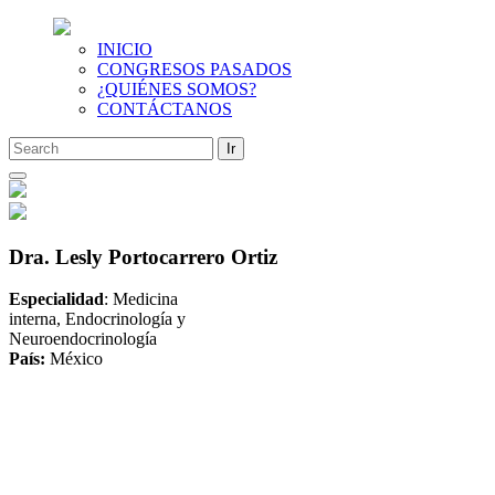
INICIO
CONGRESOS PASADOS
¿QUIÉNES SOMOS?
CONTÁCTANOS
Saltar
al
contenido
Dra. Lesly Portocarrero Ortiz
Especialidad
: Medicina
interna, Endocrinología y
Neuroendocrinología
País:
México