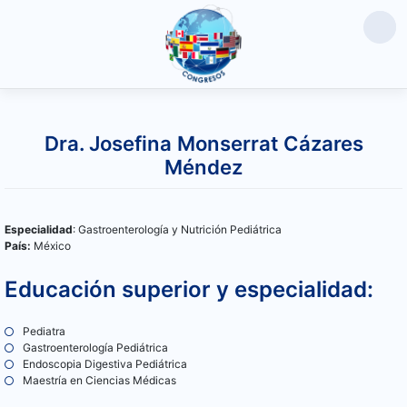
Saltar
al
Dra. Josefina Monserrat Cázares
contenido
Méndez
Especialidad
: Gastroenterología y Nutrición Pediátrica
País:
México
Educación superior y especialidad:
Pediatra
Gastroenterología Pediátrica
Endoscopia Digestiva Pediátrica
Maestría en Ciencias Médicas