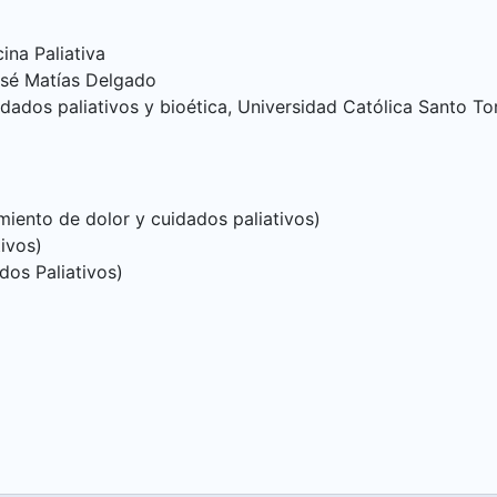
ina Paliativa
José Matías Delgado
idados paliativos y bioética, Universidad Católica Santo T
miento de dolor y cuidados paliativos)
ivos)
dos Paliativos)