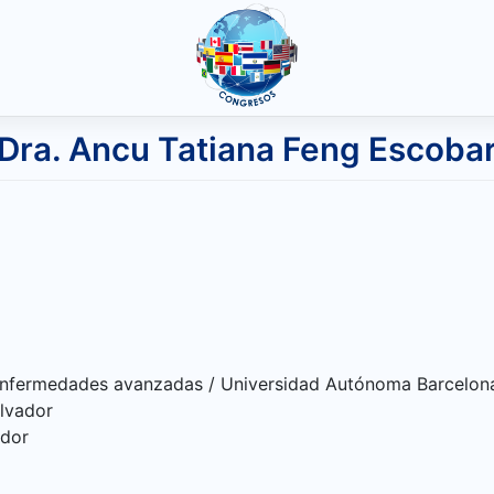
Dra. Ancu Tatiana Feng Escoba
n enfermedades avanzadas / Universidad Autónoma Barcelona
alvador
ador