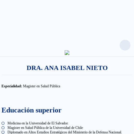
Saltar
al
contenido
DRA. ANA ISABEL NIETO
Especialidad:
Magister en Salud Pública
Educación superior
Medicina en la Universidad de El Salvador.
Magister en Salud Pública de la Universidad de Chile
Diplomado en Altos Estudios Estratégicos del Ministerio de la Defensa Nacional.