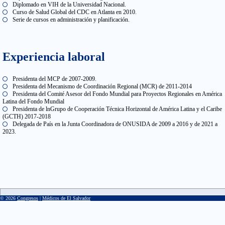
Diplomado en VIH de la Universidad Nacional.
Curso de Salud Global del CDC en Atlanta en 2010.
Serie de cursos en administración y planificación.
Experiencia laboral
Presidenta del MCP de 2007-2009.
Presidenta del Mecanismo de Coordinación Regional (MCR) de 2011-2014
Presidenta del Comité Asesor del Fondo Mundial para Proyectos Regionales en América
Latina del Fondo Mundial
Presidenta de lnGrupo de Cooperación Técnica Horizontal de América Latina y el Caribe
(GCTH) 2017-2018
Delegada de País en la Junta Coordinadora de ONUSIDA de 2009 a 2016 y de 2021 a
2023.
© 2026
Congresos
|
Médicos de El Salvador