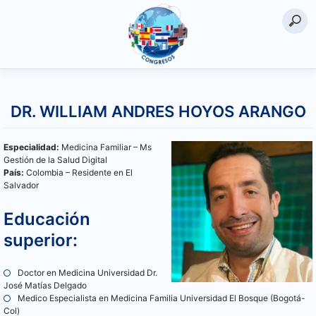
Saltar
al
DR. WILLIAM ANDRES HOYOS ARANGO
contenido
Especialidad:
Medicina Familiar – Ms
Gestión de la Salud Digital
País:
Colombia – Residente en El
Salvador
Educación
superior:
Doctor en Medicina Universidad Dr.
José Matías Delgado
Medico Especialista en Medicina Familia Universidad El Bosque (Bogotá-
Col)