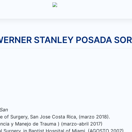
WERNER STANLEY POSADA SO
 San
e of Surgery, San Jose Costa Rica, (marzo 2018).
ncia y Manejo de Trauma ) (marzo-abril 2017)
l Surgery, in Baptist Hospital of Miami, (AGOSTO 2007).