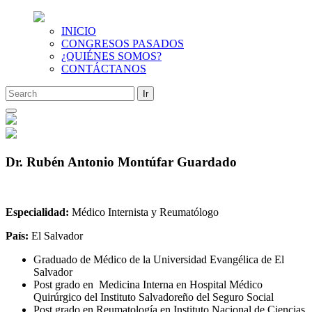
INICIO
CONGRESOS PASADOS
¿QUIÉNES SOMOS?
CONTÁCTANOS
Saltar
al
contenido
Dr. Rubén Antonio Montúfar Guardado
Especialidad:
Médico Internista y Reumatólogo
País:
El Salvador
Graduado de Médico de la Universidad Evangélica de El
Salvador
Post grado en Medicina Interna en Hospital Médico
Quirúrgico del Instituto Salvadoreño del Seguro Social
Post grado en Reumatología en Instituto Nacional de Ciencias