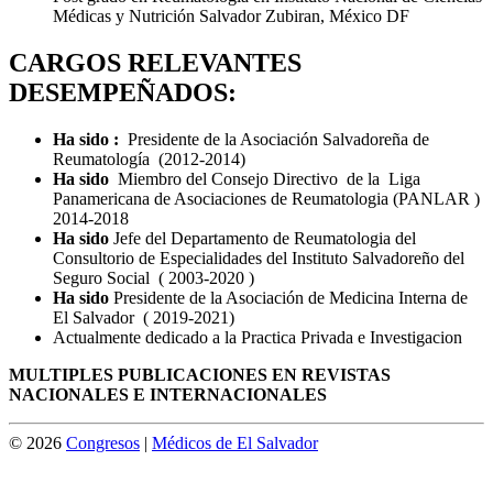
Médicas y Nutrición Salvador Zubiran, México DF
CARGOS RELEVANTES
DESEMPEÑADOS:
Ha sido :
Presidente de la Asociación Salvadoreña de
Reumatología (2012-2014)
Ha sido
Miembro del Consejo Directivo de la Liga
Panamericana de Asociaciones de Reumatologia (PANLAR )
2014-2018
Ha sido
Jefe del Departamento de Reumatologia del
Consultorio de Especialidades del Instituto Salvadoreño del
Seguro Social ( 2003-2020 )
Ha sido
Presidente de la Asociación de Medicina Interna de
El Salvador ( 2019-2021)
Actualmente dedicado a la Practica Privada e Investigacion
MULTIPLES PUBLICACIONES EN REVISTAS
NACIONALES E INTERNACIONALES
© 2026
Congresos
|
Médicos de El Salvador