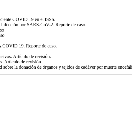
paciente COVID 19 en el ISSS.
 a infección por SARS-CoV-2. Reporte de caso.
aso
aso
NA COVID 19. Reporte de caso.
sivos. Artículo de revisión.
. Articulo de revisión.
ud sobre la donación de órganos y tejidos de cadáver por muerte encefáli