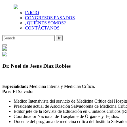
INICIO
CONGRESOS PASADOS
¿QUIÉNES SOMOS?
CONTÁCTANOS
Saltar
al
contenido
Dr. Noel de Jesús Díaz Robles
Especialidad:
Medicina Interna y Medicina Crítica.
País:
El Salvador
Medico Intensivista del servicio de Medicina Crítica del Hospit
Presidente actual de Asociación Salvadoreña de Medicina Cr
Editor jefe de la Revista de Educación en Cuidados Críticos (R
Coordinador Nacional de Trasplante de Órganos y Tejidos.
Docente del programa de medicina crítica del Instituto Salvado