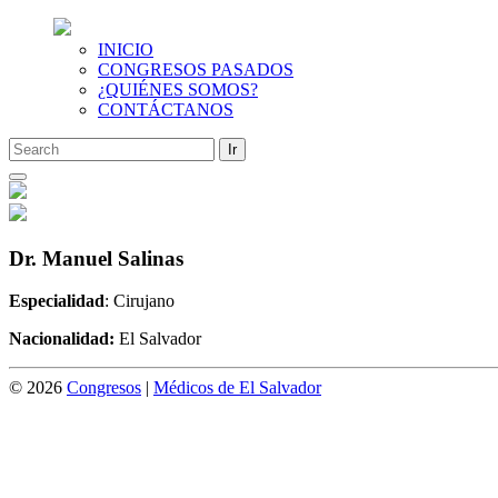
INICIO
CONGRESOS PASADOS
¿QUIÉNES SOMOS?
CONTÁCTANOS
Saltar
al
contenido
Dr. Manuel Salinas
Especialidad
: Cirujano
Nacionalidad:
El Salvador
© 2026
Congresos
|
Médicos de El Salvador