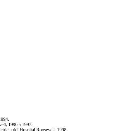
1994.
velt, 1996 a 1997.
etricia del Hospital Roosevelt, 1998.