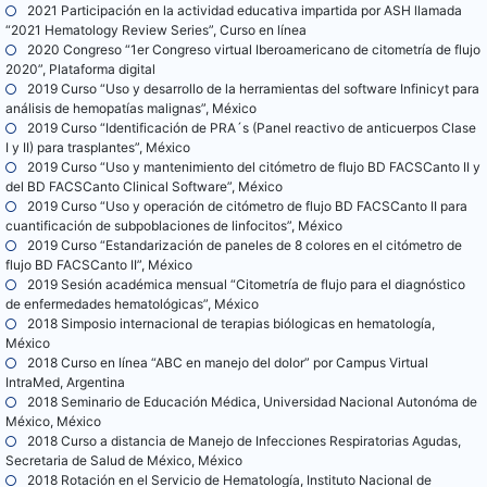
2021 Participación en la actividad educativa impartida por ASH llamada
“2021 Hematology Review Series”, Curso en línea
2020 Congreso “1er Congreso virtual Iberoamericano de citometría de flujo
2020”, Plataforma digital
2019 Curso “Uso y desarrollo de la herramientas del software Infinicyt para
análisis de hemopatías malignas”, México
2019 Curso “Identificación de PRA´s (Panel reactivo de anticuerpos Clase
I y II) para trasplantes”, México
2019 Curso “Uso y mantenimiento del citómetro de flujo BD FACSCanto II y
del BD FACSCanto Clinical Software”, México
2019 Curso “Uso y operación de citómetro de flujo BD FACSCanto II para
cuantificación de subpoblaciones de linfocitos”, México
2019 Curso “Estandarización de paneles de 8 colores en el citómetro de
flujo BD FACSCanto II”, México
2019 Sesión académica mensual “Citometría de flujo para el diagnóstico
de enfermedades hematológicas”, México
2018 Simposio internacional de terapias biólogicas en hematología,
México
2018 Curso en línea “ABC en manejo del dolor” por Campus Virtual
IntraMed, Argentina
2018 Seminario de Educación Médica, Universidad Nacional Autonóma de
México, México
2018 Curso a distancia de Manejo de Infecciones Respiratorias Agudas,
Secretaria de Salud de México, México
2018 Rotación en el Servicio de Hematología, Instituto Nacional de