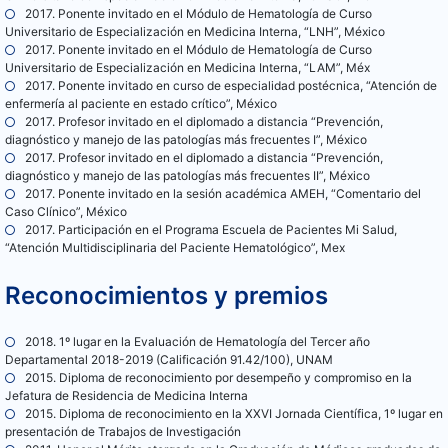
2017. Ponente invitado en el Módulo de Hematología de Curso
Universitario de Especialización en Medicina Interna, “LNH”, México
2017. Ponente invitado en el Módulo de Hematología de Curso
Universitario de Especialización en Medicina Interna, “LAM”, Méx
2017. Ponente invitado en curso de especialidad postécnica, “Atención de
enfermería al paciente en estado crítico”, México
2017. Profesor invitado en el diplomado a distancia “Prevención,
diagnóstico y manejo de las patologías más frecuentes I”, México
2017. Profesor invitado en el diplomado a distancia “Prevención,
diagnóstico y manejo de las patologías más frecuentes II”, México
2017. Ponente invitado en la sesión académica AMEH, “Comentario del
Caso Clínico”, México
2017. Participación en el Programa Escuela de Pacientes Mi Salud,
“Atención Multidisciplinaria del Paciente Hematológico”, Mex
Reconocimientos y premios
2018. 1º lugar en la Evaluación de Hematología del Tercer año
Departamental 2018-2019 (Calificación 91.42/100), UNAM
2015. Diploma de reconocimiento por desempeño y compromiso en la
Jefatura de Residencia de Medicina Interna
2015. Diploma de reconocimiento en la XXVI Jornada Científica, 1º lugar en
presentación de Trabajos de Investigación