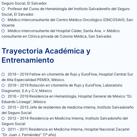
Seguro Social, El Salvador.
Profesor del Curso de Hematología del Instituto Salvadoreño del Seguro
Social, El Salvador.
Médico interconsultante del Centro Médico Oncológico (ONCOSAVI), San
Vicente
Médico interconsultante del Hospital Cáder, Santa Ana. ➢ Médico
consultante en Clínica privada de Colonia Médica, San Salvador.
Trayectoria Académica y
Entrenamiento
2019 – 2019 Fellow en citometría de flujo y EuroFlow, Hospital Central Sur
de Alta Especialidad PEMEX, México.
2019 – 2019 Rotación en citometría de flujo y EuroFlow, Laboratorio
Diagnomol, S.A y C.V, México
2016 – 2019 Residencia en Hematología, Hospital General de México “Dr.
Eduardo Liceaga”, México
2015 – 2015 Jefe de residentes de medicina interna, Instituto Salvadoreño
del Seguro Social
2012 – 2014 Residencia en Medicina Interna, Instituto Salvadoreño del
Seguro Social
2011 – 2011 Residencia en Medicina Interna, Hospital Nacional Zacamil
“Dr. Juan J. Fernández” (1º año)