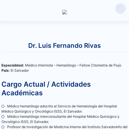
Saltar
al
Dr. Luis Fernando Rivas
contenido
Especialidad:
Médico Internista – Hematólogo – Fellow Citometría de Flujo
País:
El Salvador
Cargo Actual / Actividades
Académicas
Médico hematólogo adscrito al Servicio de Hematología del Hospital
Médico Quirúrgico y Oncológico ISSS, El Salvador.
Médico hematólogo interconsultante del Hospital Médico Quirúrgico y
Oncológico ISSS, El Salvador.
Profesor de investigación de Medicina Interna del Instituto Salvadoreño del