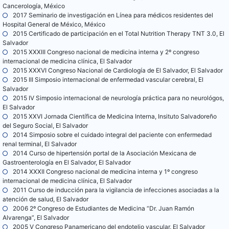
Cancerología, México
2017 Seminario de investigación en Línea para médicos residentes del
Hospital General de México, México
2015 Certificado de participación en el Total Nutrition Therapy TNT 3.0, El
Salvador
2015 XXXIII Congreso nacional de medicina interna y 2º congreso
internacional de medicina clínica, El Salvador
2015 XXXVI Congreso Nacional de Cardiología de El Salvador, El Salvador
2015 III Simposio internacional de enfermedad vascular cerebral, El
Salvador
2015 IV Simposio internacional de neurología práctica para no neurológos,
El Salvador
2015 XXVI Jornada Científica de Medicina Interna, Insituto Salvadoreño
del Seguro Social, El Salvador
2014 Simposio sobre el cuidado integral del paciente con enfermedad
renal terminal, El Salvador
2014 Curso de hipertensión portal de la Asociación Mexicana de
Gastroenterología en El Salvador, El Salvador
2014 XXXII Congreso nacional de medicina interna y 1º congreso
internacional de medicina clínica, El Salvador
2011 Curso de inducción para la vigilancia de infecciones asociadas a la
atención de salud, El Salvador
2006 2º Congreso de Estudiantes de Medicina “Dr. Juan Ramón
Alvarenga”, El Salvador
2005 V Congreso Panamericano del endotelio vascular, El Salvador