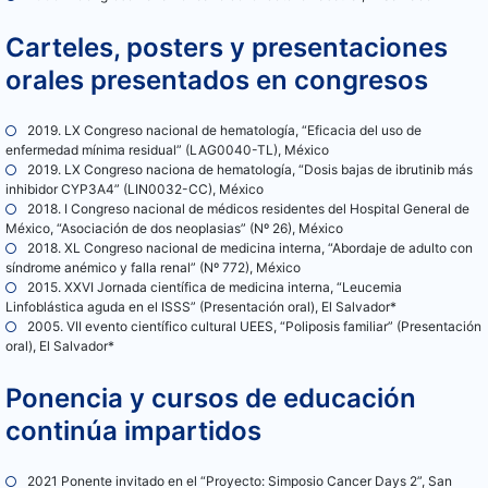
Carteles, posters y presentaciones
orales presentados en congresos
2019. LX Congreso nacional de hematología, “Eficacia del uso de
enfermedad mínima residual” (LAG0040-TL), México
2019. LX Congreso naciona de hematología, “Dosis bajas de ibrutinib más
inhibidor CYP3A4” (LIN0032-CC), México
2018. I Congreso nacional de médicos residentes del Hospital General de
México, “Asociación de dos neoplasias” (Nº 26), México
2018. XL Congreso nacional de medicina interna, “Abordaje de adulto con
síndrome anémico y falla renal” (Nº 772), México
2015. XXVI Jornada científica de medicina interna, “Leucemia
Linfoblástica aguda en el ISSS” (Presentación oral), El Salvador*
2005. VII evento científico cultural UEES, “Poliposis familiar” (Presentación
oral), El Salvador*
Ponencia y cursos de educación
continúa impartidos
2021 Ponente invitado en el “Proyecto: Simposio Cancer Days 2”, San