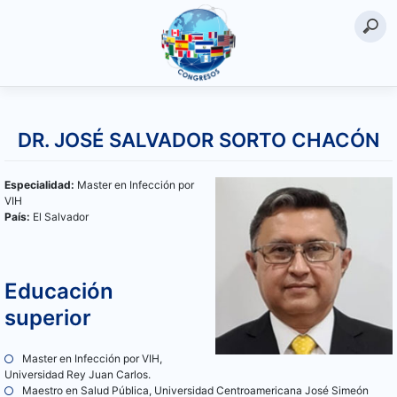
Saltar
al
DR. JOSÉ SALVADOR SORTO CHACÓN
contenido
Especialidad:
Master en Infección por
VIH
País:
El Salvador
Educación
superior
Master en Infección por VIH,
Universidad Rey Juan Carlos.
Maestro en Salud Pública, Universidad Centroamericana José Simeón