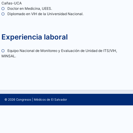
Cañas-UCA
Doctor en Medicina, UEES.
Diplomado en VIH de la Universidad Nacional.
Experiencia laboral
Equipo Nacional de Monitoreo y Evaluación de Unidad de ITS/VIH,
MINSAL.
© 2026
Congresos
|
Médicos de El Salvador