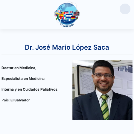
Saltar
al
Dr. José Mario López Saca
contenido
Doctor en Medicina,
Especialista en Medicina
Interna y en Cuidados Paliativos.
País:
El Salvador