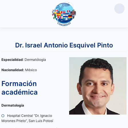
Saltar
al
Dr. Israel Antonio Esquivel Pinto
contenido
Especialidad
: Dermatólogía
Nacionalidad:
México
Formación
académica
Dermatología
Hospital Central “Dr. Ignacio
Morones Prieto”, San Luis Potosí