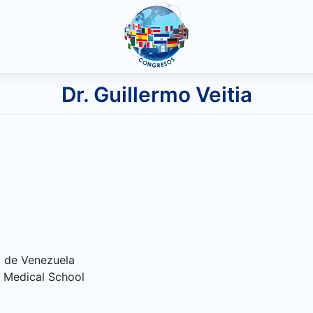
Dr. Guillermo Veitia
a
l de Venezuela
 Medical School