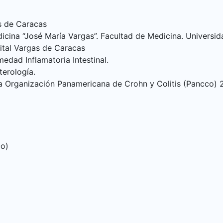
as de Caracas
icina “José María Vargas”. Facultad de Medicina. Universi
ital Vargas de Caracas
dad Inflamatoria Intestinal.
erología.
 la Organización Panamericana de Crohn y Colitis (Pancco)
co)