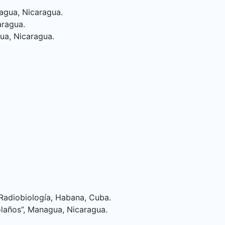
nagua, Nicaragua.
aragua.
gua, Nicaragua.
 Radiobiología, Habana, Cuba.
Bolaños”, Managua, Nicaragua.