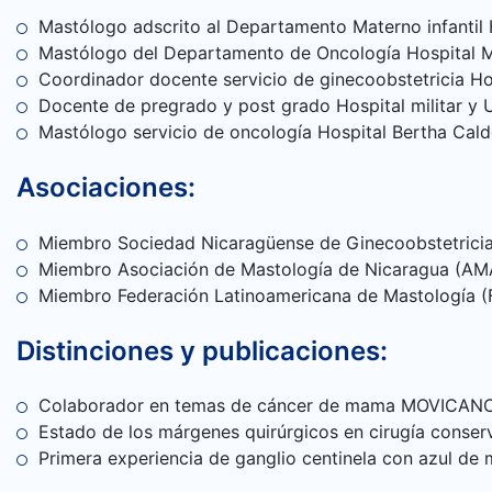
CONTÁCTANOS
Mastólogo adscrito al Departamento Materno infantil H
Mastólogo del Departamento de Oncología Hospital Mil
Coordinador docente servicio de ginecoobstetricia Hos
Docente de pregrado y post grado Hospital militar 
Mastólogo servicio de oncología Hospital Bertha Cal
Asociaciones:
Miembro Sociedad Nicaragüense de Ginecoobstetrici
Miembro Asociación de Mastología de Nicaragua (AM
Miembro Federación Latinoamericana de Mastología 
Distinciones y publicaciones:
Colaborador en temas de cáncer de mama MOVICANC
Estado de los márgenes quirúrgicos en cirugía conser
Primera experiencia de ganglio centinela con azul de m