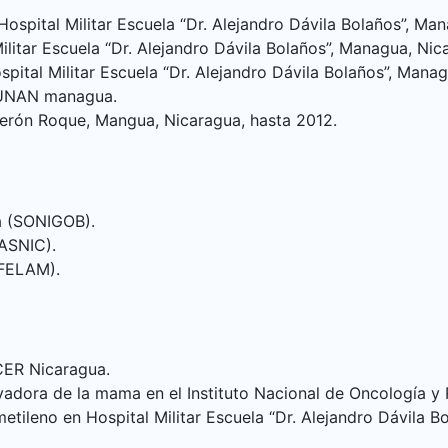
ospital Militar Escuela “Dr. Alejandro Dávila Bolaños”, Ma
itar Escuela “Dr. Alejandro Dávila Bolaños”, Managua, Nic
pital Militar Escuela “Dr. Alejandro Dávila Bolaños”, Mana
y UNAN managua.
derón Roque, Mangua, Nicaragua, hasta 2012.
a (SONIGOB).
ASNIC).
(FELAM).
ER Nicaragua.
vadora de la mama en el Instituto Nacional de Oncología y
etileno en Hospital Militar Escuela “Dr. Alejandro Dávila 