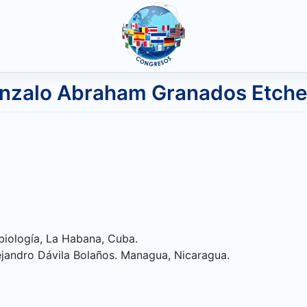
onzalo Abraham Granados Etch
biología, La Habana, Cuba.
lejandro Dávila Bolaños. Managua, Nicaragua.