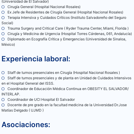
(Universidad de El Salvador)
Cirugía General (Hospital Nacional Rosales)
Ex Jefe de Residentes de Cirugía General (Hospital Nacional Rosales)
Terapia Intensiva y Cuidados Críticos (Instituto Salvadoreño del Seguro
Social)
Trauma Surgery and Critical Care ( Ryder Trauma Center, Miami, Florida )
Cirugía y Medicina de Urgencia (Hospital Torres Cárdenas, 061, Andalucía)
Diplomado en Ecografía Crítica y Emergencias (Universidad de Sinaloa,
México)
Experiencia laboral:
Staff de turnos presenciales en Cirugía (Hospital Nacional Rosales )
Staff de turnos presenciales y de planta en Unidad de Cuidados Intensivos
en el Hospital General del ISSS.
Coordinador de Educación Médica Continua en OBESITY EL SALVADOR/
INTERLAP.
Coordinador de UCI Hospital El Salvador
Docente de pre grado en la facultad medicina de la Universidad Dr.Jose
Matías Delgado ( UJMD )
Asociaciones: