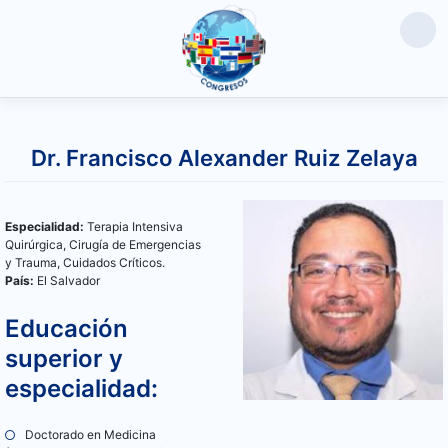
Saltar
al
Dr. Francisco Alexander Ruiz Zelaya
contenido
Especialidad:
Terapia Intensiva
Quirúrgica, Cirugía de Emergencias
y Trauma, Cuidados Críticos.
País:
El Salvador
Educación
superior y
especialidad:
Doctorado en Medicina