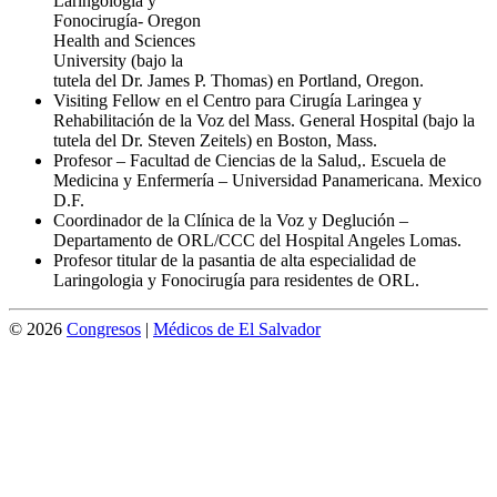
Laringología y
Fonocirugía- Oregon
Health and Sciences
University (bajo la
tutela del Dr. James P. Thomas) en Portland, Oregon.
Visiting Fellow en el Centro para Cirugía Laringea y
Rehabilitación de la Voz del Mass. General Hospital (bajo la
tutela del Dr. Steven Zeitels) en Boston, Mass.
Profesor – Facultad de Ciencias de la Salud,. Escuela de
Medicina y Enfermería – Universidad Panamericana. Mexico
D.F.
Coordinador de la Clínica de la Voz y Deglución –
Departamento de ORL/CCC del Hospital Angeles Lomas.
Profesor titular de la pasantia de alta especialidad de
Laringologia y Fonocirugía para residentes de ORL.
© 2026
Congresos
|
Médicos de El Salvador