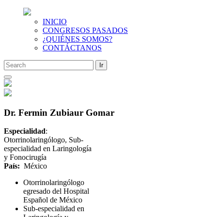
INICIO
CONGRESOS PASADOS
¿QUIÉNES SOMOS?
CONTÁCTANOS
Saltar
al
contenido
Dr. Fermin Zubiaur Gomar
Especialidad
:
Otorrinolaringólogo, Sub-
especialidad en Laringología
y Fonocirugía
País:
México
Otorrinolaringólogo
egresado del Hospital
Español de México
Sub-especialidad en