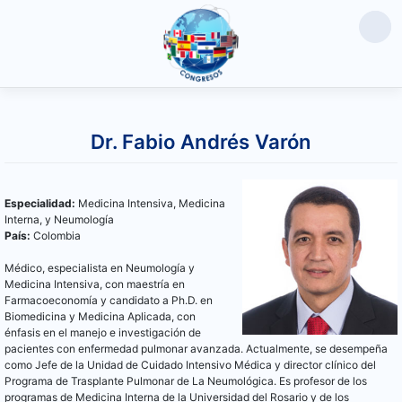
Saltar
al
Dr. Fabio Andrés Varón
contenido
Especialidad:
Medicina Intensiva, Medicina
Interna, y Neumología
País:
Colombia
Médico, especialista en Neumología y
Medicina Intensiva, con maestría en
Farmacoeconomía y candidato a Ph.D. en
Biomedicina y Medicina Aplicada, con
énfasis en el manejo e investigación de
pacientes con enfermedad pulmonar avanzada. Actualmente, se desempeña
como Jefe de la Unidad de Cuidado Intensivo Médica y director clínico del
Programa de Trasplante Pulmonar de La Neumológica. Es profesor de los
programas de Medicina Interna de la Universidad del Rosario y de los