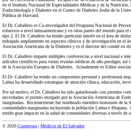
en el Instituto Nacional de Especialidades Médicas y de la Nutrición
Endocrinología y Diabetes en el Centro de Diabetes Joslin de la Univ
Pública de Harvard.
El Dr. Caballero es Co-investigador del Programa Nacional de Preve
esfuerzos a nivel latinoamericano y en otras partes del mundo para el
tipo 2. El Dr. Caballero ha tenido particular interés en el área de dis
trabajado ampliamente en aspectos clínicos y de investigación en el ár
Asociación Americana de la Diabetes y es el director del comité en di
El Dr. Caballero imparte múltiples conferencias a nivel nacional e inte
artículos científicos para varias revistas médicas de alto prestigio,
de la Asociación Europea de Diabetes. Actualmente es Editor asociado 
El Dr. Caballero ha tenido un compromiso personal y profesional inq
Latina ha desarrollado estrategias de atención clínica, educación, inv
Por tal motivo, el Dr. Caballero ha sido galardonado con premios co
necesitadas; el premio otorgado por la Asociación Americana de Endo
marginadas. Recientemente fue nombrado miembro honorario de la Soc
comunidades marginadas incluyendo la población Latina e Hispana. E
tenido gran impacto en la salud de comunidades diversas a través de s
© 2026
Congresos
|
Médicos de El Salvador