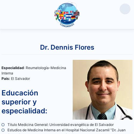
Saltar
al
Dr. Dennis Flores
contenido
Especialidad
: Reumatología-Medicina
Interna
País:
El Salvador
Educación
superior y
especialidad:
Titulo Medicina General: Universidad evangélica de El Salvador
Estudios de Medicina Interna en el Hospital Nacional Zacamil “Dr. Juan