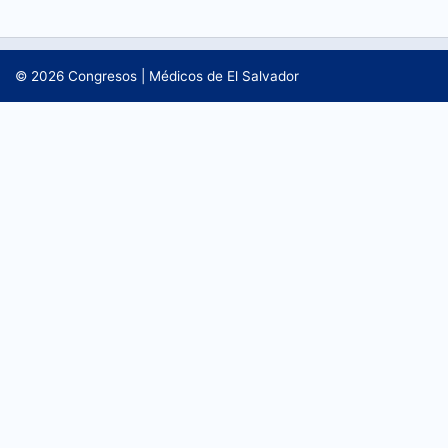
CONTÁCTANOS
© 2026
Congresos
|
Médicos de El Salvador