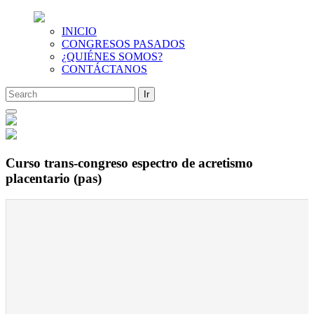
INICIO
CONGRESOS PASADOS
¿QUIÉNES SOMOS?
CONTÁCTANOS
Saltar
al
contenido
Curso trans-congreso espectro de acretismo
placentario (pas)