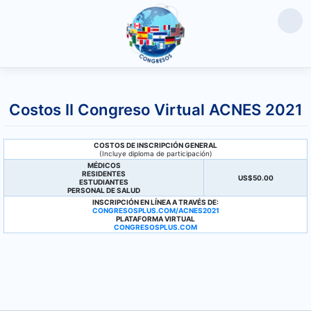
Saltar
al
Costos II Congreso Virtual ACNES 2021
contenido
COSTOS DE INSCRIPCIÓN GENERAL
(Incluye diploma de participación)
MÉDICOS
RESIDENTES
US$50.00
ESTUDIANTES
PERSONAL DE SALUD
INSCRIPCIÓN EN LÍNEA A TRAVÉS DE:
CONGRESOSPLUS.COM/ACNES2021
PLATAFORMA VIRTUAL
CONGRESOSPLUS.COM