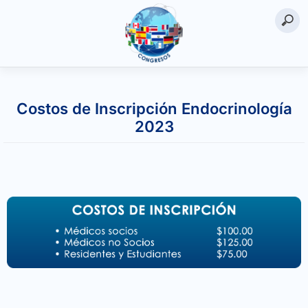
Saltar
al
Costos de Inscripción Endocrinología
contenido
2023