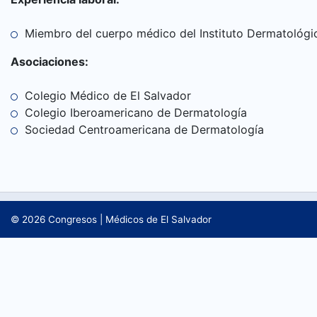
CONTÁCTANOS
Miembro del cuerpo médico del Instituto Dermatológic
Asociaciones:
Colegio Médico de El Salvador
Colegio Iberoamericano de Dermatología
Sociedad Centroamericana de Dermatología
© 2026
Congresos
|
Médicos de El Salvador