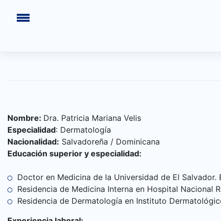
Saltar
al
contenido
Nombre:
Dra. Patricia Mariana Velis
Especialidad
: Dermatología
Nacionalidad:
Salvadoreña / Dominicana
Educación superior y especialidad:
INICIO
Doctor en Medicina de la Universidad de El Salvador. 
CONGRESOS PASADOS
Residencia de Medicina Interna en Hospital Nacional R
Residencia de Dermatología en Instituto Dermatológic
¿QUIÉNES SOMOS?
Experiencia laboral: