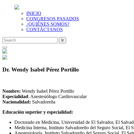
INICIO
CONGRESOS PASADOS
¿QUIÉNES SOMOS?
CONTÁCTANOS
Saltar
al
contenido
Dr. Wendy Isabel Pérez Portillo
Nombre:
Wendy Isabel Pérez Portillo
Especialidad
: Anestesiólogo Cardiovascular
Nacionalidad:
Salvadoreña
Educación superior y especialidad:
Doctorado en Medicina, Universidad de El Salvador, El Salvad
Medicina Interna, Instituto Salvadoreño del Seguro Social, El 
Anestesiología, Instituto Salvadoreño del Seguro Social, El Sa