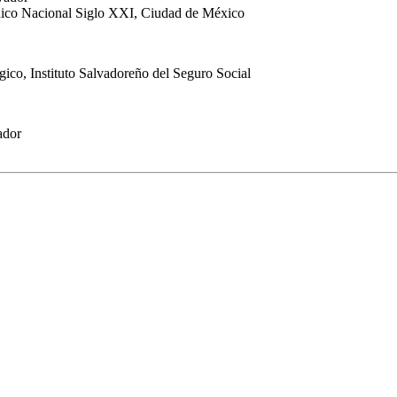
édico Nacional Siglo XXI, Ciudad de México
gico, Instituto Salvadoreño del Seguro Social
ador