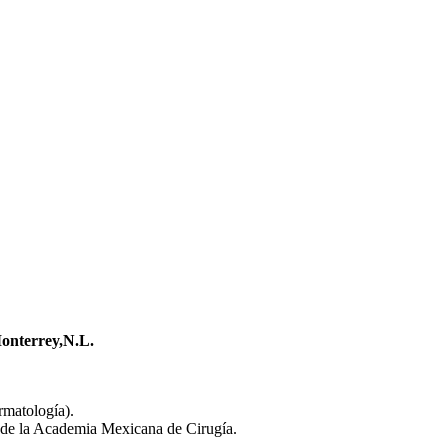
onterrey,N.L.
matología).
 de la Academia Mexicana de Cirugía.