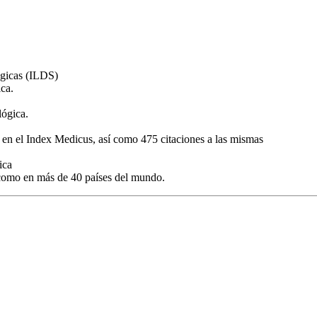
ógicas (ILDS)
ca.
lógica.
 en el Index Medicus, así como 475 citaciones a las mismas
ica
 como en más de 40 países del mundo.