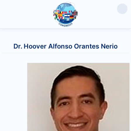
Saltar
al
Dr. Hoover Alfonso Orantes Nerio
contenido