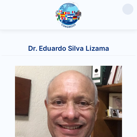
Saltar
al
Dr. Eduardo Silva Lizama
contenido